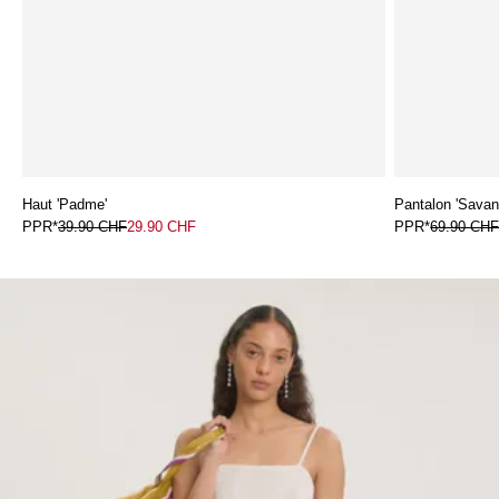
Haut 'Padme'
Pantalon 'Savan
PPR*
39.90 CHF
29.90 CHF
PPR*
69.90 CH