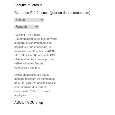
Sécurité du produit
Centre de Préférences (gestion du consentement)
*Le PPR (Prix Public
Recommandé) est le prix de vente
suggéré ou recommandé d'un
produit fixé par le fabricant, le
fournisseur ou le vendeur. ABOUT
YOU SE & Co. KG affiche le PAV
(Prix À la Vente) comme prix de
référence à des fins de
comparaiso des prix.
Livraison gratuite tant que le
montant minimum de commande
de 60.00 CHF est atteint. Dans le
cas contraire, des frais de
livraison de 7.95 CHF seront
appliqués
ABOUT YOU shop