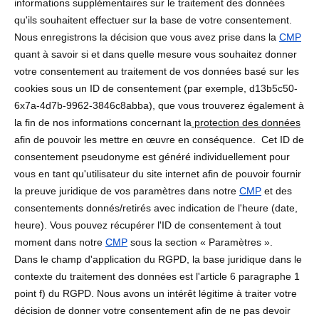
informations supplémentaires sur le traitement des données
qu'ils souhaitent effectuer sur la base de votre consentement.
Nous enregistrons la décision que vous avez prise dans la
CMP
quant à savoir si et dans quelle mesure vous souhaitez donner
votre consentement au traitement de vos données basé sur les
cookies sous un ID de consentement (par exemple, d13b5c50-
6x7a-4d7b-9962-3846c8abba), que vous trouverez également à
la fin de nos informations concernant la
protection des données
afin de pouvoir les mettre en œuvre en conséquence. Cet ID de
consentement pseudonyme est généré individuellement pour
vous en tant qu'utilisateur du site internet afin de pouvoir fournir
la preuve juridique de vos paramètres dans notre
CMP
et des
consentements donnés/retirés avec indication de l'heure (date,
heure). Vous pouvez récupérer l'ID de consentement à tout
moment dans notre
CMP
sous la section « Paramètres ».
Dans le champ d'application du RGPD, la base juridique dans le
contexte du traitement des données est l'article 6 paragraphe 1
point f) du RGPD. Nous avons un intérêt légitime à traiter votre
décision de donner votre consentement afin de ne pas devoir