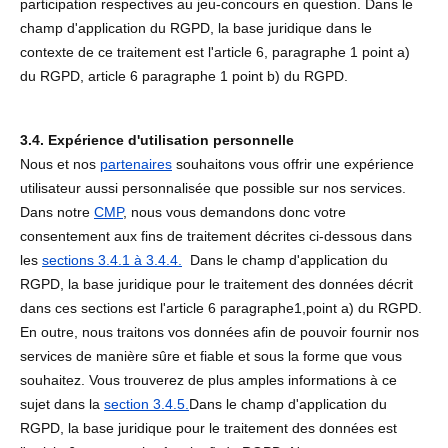
participation respectives au jeu-concours en question. Dans le
champ d'application du RGPD, la base juridique dans le
contexte de ce traitement est l'article 6, paragraphe 1 point a)
du RGPD, article 6 paragraphe 1 point b) du RGPD.
3.4. Expérience d'utilisation personnelle
Nous et nos
partenaires
souhaitons vous offrir une expérience
utilisateur aussi personnalisée que possible sur nos services.
Dans notre
CMP
, nous vous demandons donc votre
consentement aux fins de traitement décrites ci-dessous dans
les
sections 3.4.1
à 3.4.4.
Dans le champ d'application du
RGPD, la base juridique pour le traitement des données décrit
dans ces sections est l'article 6 paragraphe1,point a) du RGPD.
En outre, nous traitons vos données afin de pouvoir fournir nos
services de manière sûre et fiable et sous la forme que vous
souhaitez. Vous trouverez de plus amples informations à ce
sujet dans la
section 3.4.5.
Dans le champ d'application du
RGPD, la base juridique pour le traitement des données est