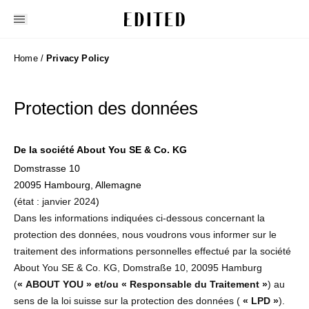
Edited
Home
/
Privacy Policy
Protection des données
De la société About You SE & Co. KG
Domstrasse 10
20095 Hambourg, Allemagne
(
état : janvier 2024
)
Dans les informations indiquées ci-dessous concernant la
protection des données, nous voudrons vous informer sur le
traitement des informations personnelles effectué par la société
About You SE & Co. KG, Domstraße 10, 20095 Hamburg
(
« ABOUT YOU » et/ou « Responsable du Traitement »
) au
sens de la loi suisse sur la protection des données (
« LPD »
).