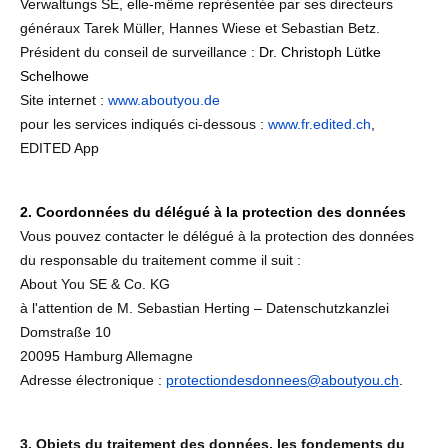
Verwaltungs SE, elle-même représentée par ses directeurs
généraux Tarek Müller, Hannes Wiese et Sebastian Betz.
Président du conseil de surveillance :
Dr. Christoph Lütke
Schelhowe
Site internet :
www.aboutyou.de
pour les services indiqués ci-dessous :
www.fr.edited.ch
,
EDITED App
2. Coordonnées du délégué à la protection des données
Vous pouvez contacter le délégué à la protection des données
du responsable du traitement comme il suit :
About You SE & Co. KG
à l'attention de M. Sebastian Herting – Datenschutzkanzlei
Domstraße 10
20095 Hamburg Allemagne
Adresse électronique :
protectiondesdonnees@aboutyou.ch
.
3. Objets du traitement des données, les fondements du