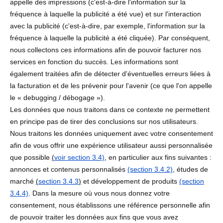
appelle des impressions (c'est-à-dire l'information sur la
fréquence à laquelle la publicité a été vue) et sur l'interaction
avec la publicité (c'est-à-dire, par exemple, l'information sur la
fréquence à laquelle la publicité a été cliquée). Par conséquent,
nous collectons ces informations afin de pouvoir facturer nos
services en fonction du succès. Les informations sont
également traitées afin de détecter d'éventuelles erreurs liées à
la facturation et de les prévenir pour l'avenir (ce que l'on appelle
le « debugging / débogage »).
Les données que nous traitons dans ce contexte ne permettent
en principe pas de tirer des conclusions sur nos utilisateurs.
Nous traitons les données uniquement avec votre consentement
afin de vous offrir une expérience utilisateur aussi personnalisée
que possible
(
voir section 3.4)
, en particulier aux fins suivantes :
annonces et contenus personnalisés
(section 3.4.2)
, études de
marché
(
section 3.4.3
)
et développement de produits
(section
3.4.4)
. Dans la mesure où vous nous donnez votre
consentement, nous établissons une référence personnelle afin
de pouvoir traiter les données aux fins que vous avez