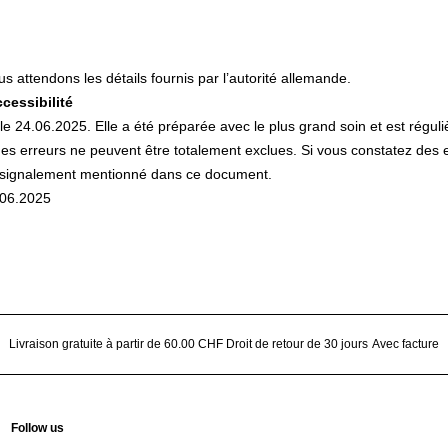
s attendons les détails fournis par l’autorité allemande.
cessibilité
e le 24.06.2025. Elle a été préparée avec le plus grand soin et est rég
s erreurs ne peuvent être totalement exclues. Si vous constatez des er
e signalement mentionné dans ce document.
7.06.2025
Livraison gratuite à partir de 60.00 CHF
Droit de retour de 30 jours
Avec facture
Follow us