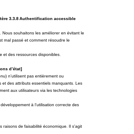
itère 3.3.8 Authentification accessible
. Nous souhaitons les améliorer en évitant le
s’est mal passé et comment résoudre le
e et des ressources disponibles.
ons d’état]
u) n’utilisent pas entièrement ou
s et des attributs essentiels manquants. Les
ent aux utilisateurs via les technologies
éveloppement à l’utilisation correcte des
aisons de faisabilité économique. Il s'agit