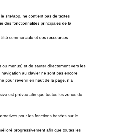
le site/app, ne contient pas de textes
e des fonctionnalités principales de la
tilité commerciale et des ressources
tes ou menus) et de sauter directement vers les
a navigation au clavier ne sont pas encore
mme pour revenir en haut de la page, n’a
sive est prévue afin que toutes les zones de
rnatives pour les fonctions basées sur le
mélioré progressivement afin que toutes les