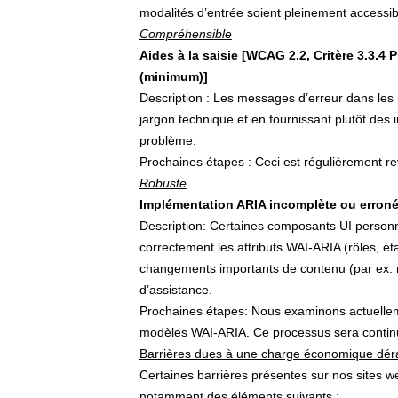
modalités d’entrée soient pleinement accessib
Compréhensible
Aides à la saisie [WCAG 2.2, Critère 3.3.4 P
(minimum)]
Description : Les messages d’erreur dans les 
jargon technique et en fournissant plutôt des 
problème.
Prochaines étapes : Ceci est régulièrement re
Robuste
Implémentation ARIA incomplète ou erronée [
Description: Certaines composants UI personn
correctement les attributs WAI-ARIA (rôles, ét
changements importants de contenu (par ex. mi
d’assistance.
Prochaines étapes: Nous examinons actuelleme
modèles WAI-ARIA. Ce processus sera continu 
Barrières dues à une charge économique dér
Certaines barrières présentes sur nos sites w
notamment des éléments suivants :