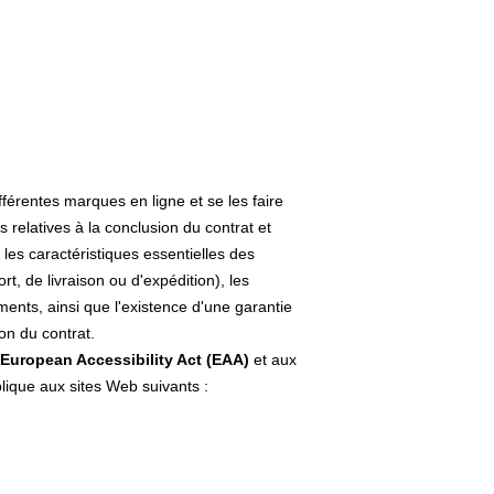
érentes marques en ligne et se les faire
s relatives à la conclusion du contrat et
 les caractéristiques essentielles des
t, de livraison ou d'expédition), les
ments, ainsi que l'existence d'une garantie
on du contrat.
European Accessibility Act (EAA)
et aux
plique aux sites Web suivants :