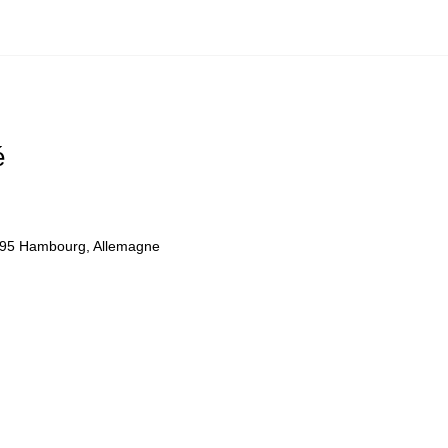
é
95 Hambourg, Allemagne