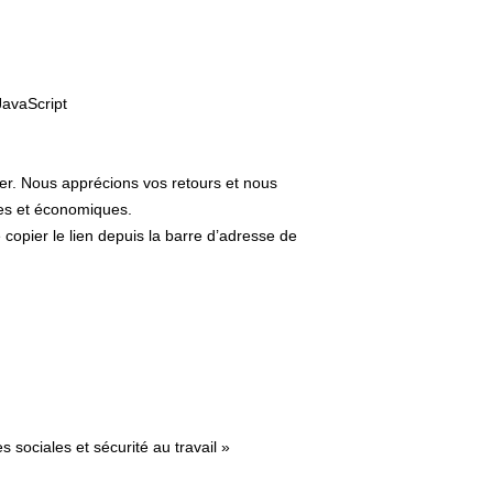
JavaScript
er. Nous apprécions vos retours et nous
ues et économiques.
e copier le lien depuis la barre d’adresse de
 sociales et sécurité au travail »