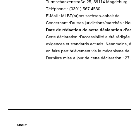
Turmschanzenstraße 25, 39114 Magdeburg
Téléphone : (0391) 567 4530
E-Mail : MLBF(at)ms.sachsen-anhalt.de
Concernant d’autres juridictions/marchés : Nou
Date de rédaction de cette déclaration d’ac
Cette déclaration d’accessibilité a été rédigé
exigences et standards actuels. Néanmoins, de
en faire part brièvement via le mécanisme d
Dernière mise à jour de cette déclaration : 2
About