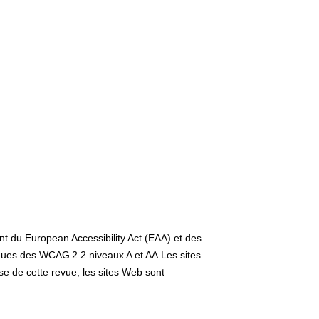
ent du European Accessibility Act (EAA) et des
iques des WCAG 2.2 niveaux A et AA.Les sites
se de cette revue, les sites Web sont