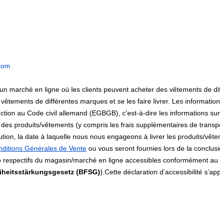
com
 marché en ligne où les clients peuvent acheter des vêtements de diff
 vêtements de différentes marques et se les faire livrer. Les information
uction au Code civil allemand (EGBGB), c'est-à-dire les informations sur
al des produits/vêtements (y compris les frais supplémentaires de transpor
ution, la date à laquelle nous nous engageons à livrer les produits/vête
ditions Générales de Vente
ou vous seront fournies lors de la conclusi
b respectifs du magasin/marché en ligne accessibles conformément au
eiheitsstärkungsgesetz (BFSG)
).Cette déclaration d’accessibilité s’ap