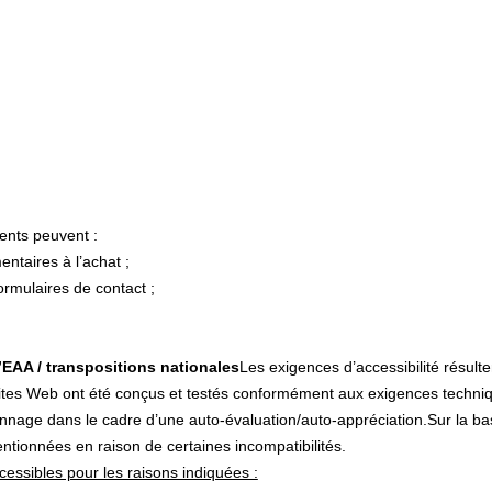
ients peuvent :
entaires à l’achat ;
ormulaires de contact ;
’EAA / transpositions nationales
Les exigences d’accessibilité résult
 sites Web ont été conçus et testés conformément aux exigences techn
onnage dans le cadre d’une auto‑évaluation/auto‑appréciation.Sur la ba
tionnées en raison de certaines incompatibilités.
cessibles pour les raisons indiquées :