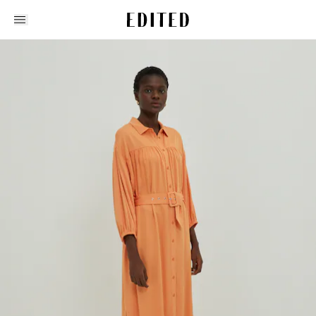
Edited