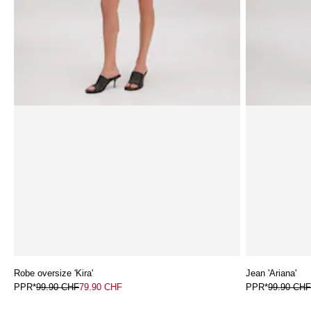
Robe oversize 'Kira'
Jean 'Ariana'
PPR*
99.90 CHF
79.90 CHF
PPR*
99.90 CH