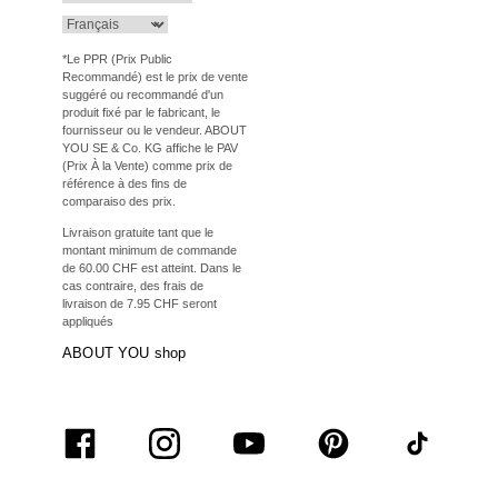
*Le PPR (Prix Public
Recommandé) est le prix de vente
suggéré ou recommandé d'un
produit fixé par le fabricant, le
fournisseur ou le vendeur. ABOUT
YOU SE & Co. KG affiche le PAV
(Prix À la Vente) comme prix de
référence à des fins de
comparaiso des prix.
Livraison gratuite tant que le
montant minimum de commande
de 60.00 CHF est atteint. Dans le
cas contraire, des frais de
livraison de 7.95 CHF seront
appliqués
ABOUT YOU shop