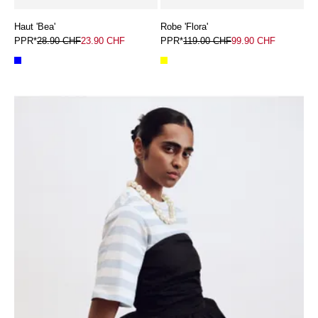
Haut 'Bea'
Robe 'Flora'
PPR*
28.90 CHF
23.90 CHF
PPR*
119.00 CHF
99.90 CHF