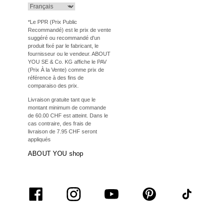
*Le PPR (Prix Public
Recommandé) est le prix de vente
suggéré ou recommandé d'un
produit fixé par le fabricant, le
fournisseur ou le vendeur. ABOUT
YOU SE & Co. KG affiche le PAV
(Prix À la Vente) comme prix de
référence à des fins de
comparaiso des prix.
Livraison gratuite tant que le
montant minimum de commande
de 60.00 CHF est atteint. Dans le
cas contraire, des frais de
livraison de 7.95 CHF seront
appliqués
ABOUT YOU shop