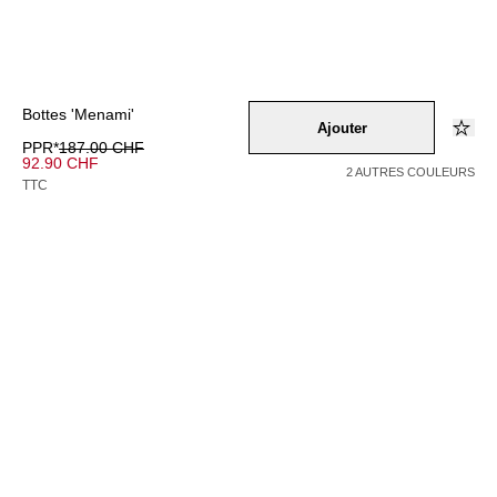
Bottes 'Menami'
Ajouter
PPR*
187.00 CHF
92.90 CHF
2 AUTRES COULEURS
TTC
Couleur –
taupe