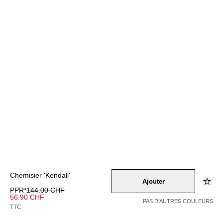
Chemisier 'Kendall'
Ajouter
PPR*
144.00 CHF
56.90 CHF
PAS D'AUTRES COULEURS
TTC