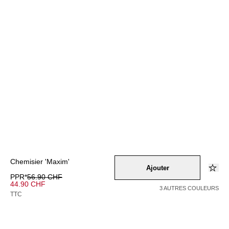
Chemisier 'Maxim'
Ajouter
PPR*
56.90 CHF
44.90 CHF
3 AUTRES COULEURS
TTC