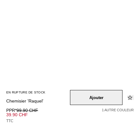
EN RUPTURE DE STOCK
Ajouter
Chemisier 'Raquel'
PPR*
99.90 CHF
1 AUTRE COULEUR
39.90 CHF
TTC