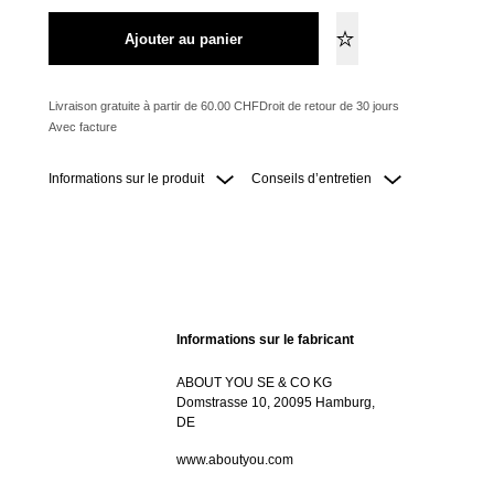
Ajouter au panier
Livraison gratuite à partir de 60.00 CHF
Droit de retour de 30 jours
Avec facture
Informations sur le produit
Conseils d’entretien
Informations sur le fabricant
ABOUT YOU SE & CO KG
Domstrasse 10, 20095 Hamburg,
DE
www.aboutyou.com