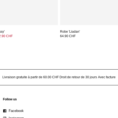
ssy'
Robe 'Liadan'
2.90 CHF
64.90 CHF
Livraison gratuite à partir de 60.00 CHF
Droit de retour de 30 jours
Avec facture
Follow us
Facebook