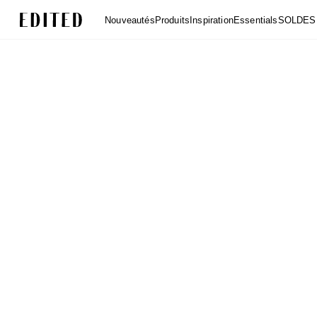
Edited
Nouveautés
Produits
Inspiration
Essentials
SOLDES