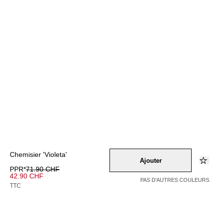
Chemisier 'Violeta'
Ajouter
PPR*
71.90 CHF
42.90 CHF
PAS D'AUTRES COULEURS
TTC