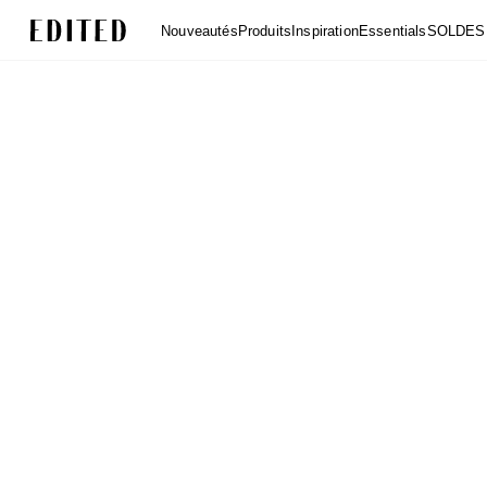
Edited
Nouveautés
Produits
Inspiration
Essentials
SOLDES