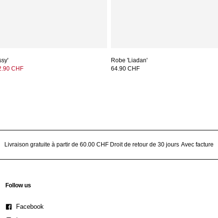
ssy'
Robe 'Liadan'
2.90 CHF
64.90 CHF
Livraison gratuite à partir de 60.00 CHF
Droit de retour de 30 jours
Avec facture
Follow us
Facebook