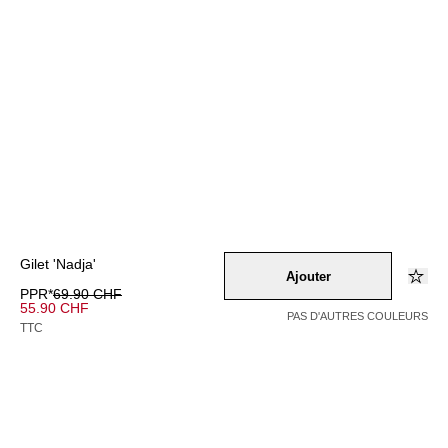
Gilet 'Nadja'
Ajouter
PPR*
69.90 CHF
55.90 CHF
PAS D'AUTRES COULEURS
TTC