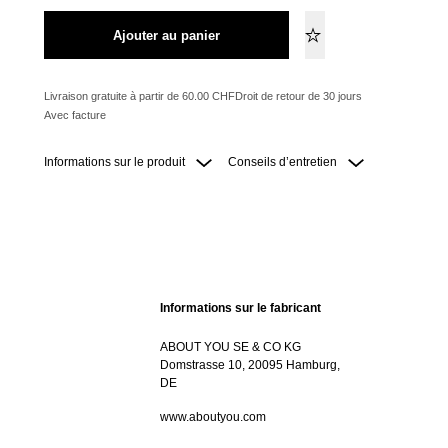
Ajouter au panier
Livraison gratuite à partir de 60.00 CHF
Droit de retour de 30 jours
Avec facture
Informations sur le produit
Conseils d’entretien
Informations sur le fabricant
ABOUT YOU SE & CO KG
Domstrasse 10, 20095 Hamburg,
DE
www.aboutyou.com