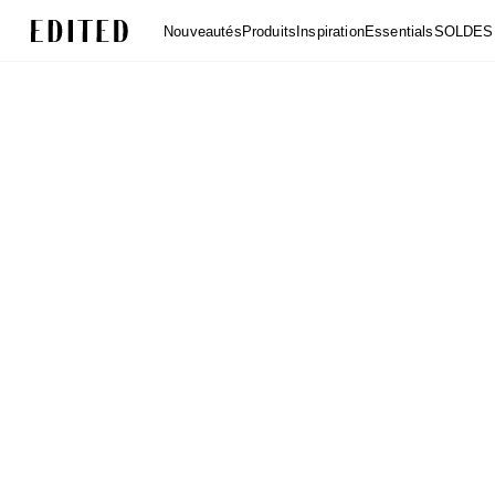
Edited
Nouveautés
Produits
Inspiration
Essentials
SOLDES