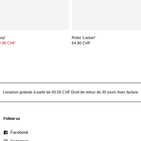
ssy'
Robe 'Liadan'
2.90 CHF
64.90 CHF
Livraison gratuite à partir de 60.00 CHF
Droit de retour de 30 jours
Avec facture
Follow us
Facebook