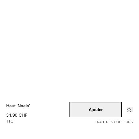
Haut 'Naela'
Ajouter
34.90 CHF
TTC
14 AUTRES COULEURS