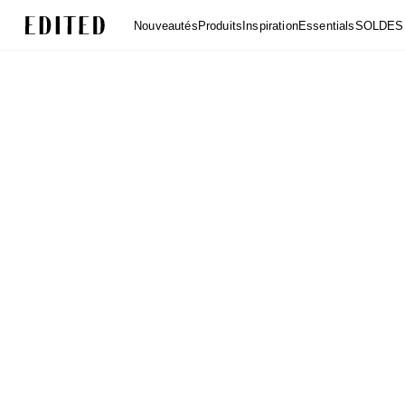
Edited
Nouveautés
Produits
Inspiration
Essentials
SOLDES