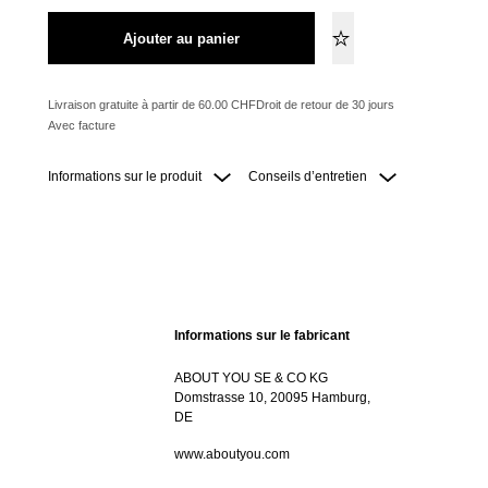
Ajouter au panier
Livraison gratuite à partir de 60.00 CHF
Droit de retour de 30 jours
Avec facture
Informations sur le produit
Conseils d’entretien
Informations sur le fabricant
ABOUT YOU SE & CO KG
Domstrasse 10, 20095 Hamburg,
DE
www.aboutyou.com