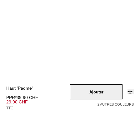
Haut 'Padme'
Ajouter
PPR*
39.90 CHF
29.90 CHF
2 AUTRES COULEURS
TTC