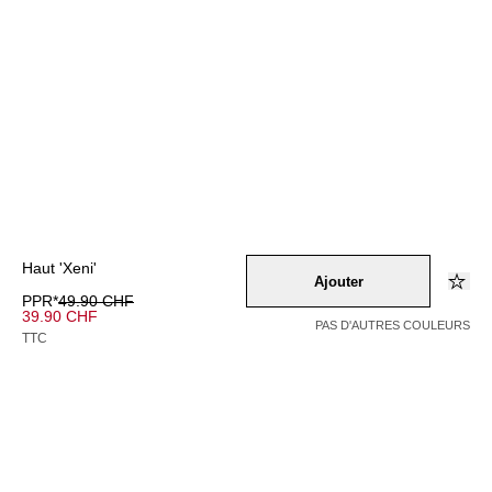
Haut 'Xeni'
Ajouter
PPR*
49.90 CHF
39.90 CHF
PAS D'AUTRES COULEURS
TTC