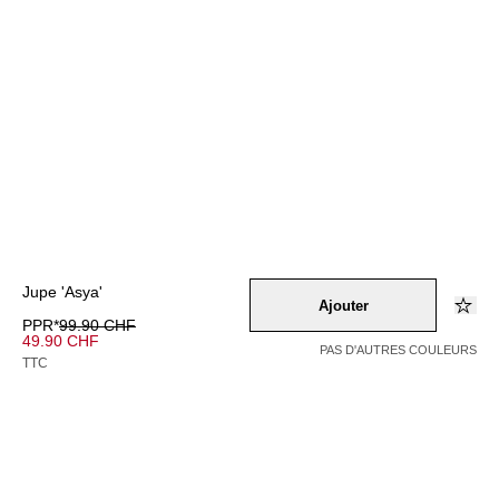
Jupe 'Asya'
Ajouter
PPR*
99.90 CHF
49.90 CHF
PAS D'AUTRES COULEURS
TTC