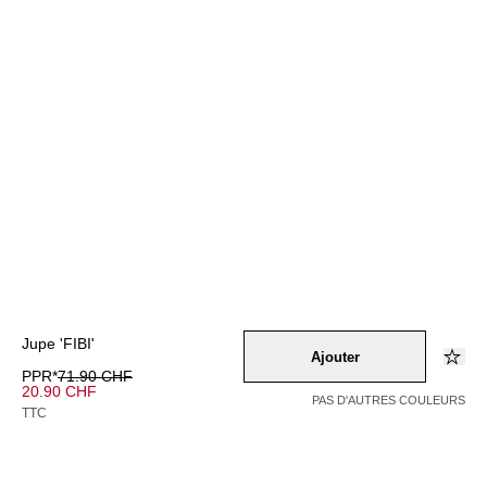
Jupe 'FIBI'
Ajouter
PPR*
71.90 CHF
20.90 CHF
PAS D'AUTRES COULEURS
TTC