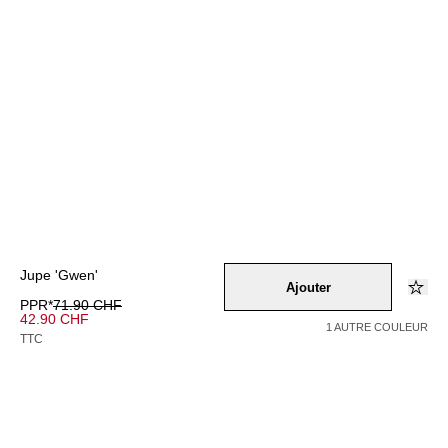
Jupe 'Gwen'
Ajouter
PPR*
71.90 CHF
42.90 CHF
1 AUTRE COULEUR
TTC