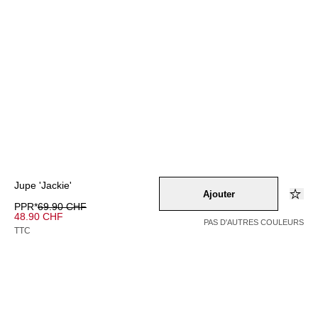
Jupe 'Jackie'
Ajouter
PPR*
69.90 CHF
48.90 CHF
PAS D'AUTRES COULEURS
TTC