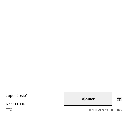
Jupe 'Josie'
Ajouter
67.90 CHF
TTC
8 AUTRES COULEURS