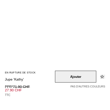
EN RUPTURE DE STOCK
Ajouter
Jupe 'Kathy'
PPR*
71.90 CHF
PAS D'AUTRES COULEURS
27.90 CHF
TTC