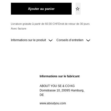
Ajouter au panier
Livraison gratuite à partir de 60.00 CHF
Droit de retour de 30 jours
Avec facture
Informations sur le produit
Conseils d’entretien
Informations sur le fabricant
ABOUT YOU SE & CO KG
Domstrasse 10, 20095 Hamburg,
DE
www.aboutyou.com