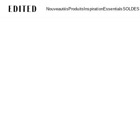
Edited
Nouveautés
Produits
Inspiration
Essentials
SOLDES