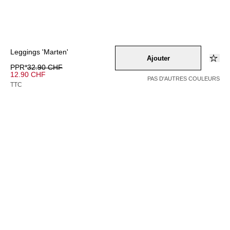
Leggings 'Marten'
Ajouter
PPR*
32.90 CHF
12.90 CHF
PAS D'AUTRES COULEURS
TTC
Couleur –
braun
/
schwarz