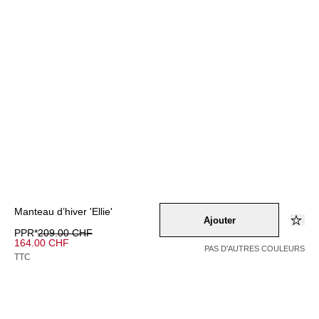
Manteau d’hiver 'Ellie'
Ajouter
PPR*
209.00 CHF
164.00 CHF
PAS D'AUTRES COULEURS
TTC