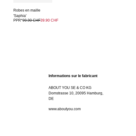
Robes en maille
'Saphia'
PPR*
99.90 CHF
39.90 CHF
Informations sur le fabricant
ABOUT YOU SE & CO KG
Domstrasse 10, 20095 Hamburg,
DE
www.aboutyou.com