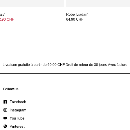
ssy'
Robe 'Liadan'
2.90 CHF
64.90 CHF
Livraison gratuite à partir de 60.00 CHF
Droit de retour de 30 jours
Avec facture
Follow us
Facebook
Instagram
YouTube
Pinterest