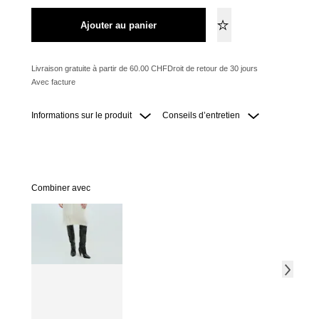
Ajouter au panier
Livraison gratuite à partir de 60.00 CHF
Droit de retour de 30 jours
Avec facture
Informations sur le produit
Conseils d’entretien
Combiner avec