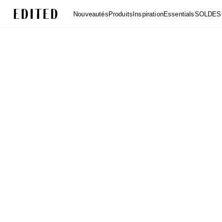
Edited
Nouveautés
Produits
Inspiration
Essentials
SOLDES