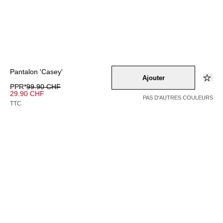
Pantalon 'Casey'
Ajouter
PPR*
99.90 CHF
29.90 CHF
PAS D'AUTRES COULEURS
TTC
Couleur –
schwarz