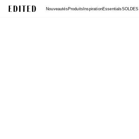
Edited
Nouveautés
Produits
Inspiration
Essentials
SOLDES