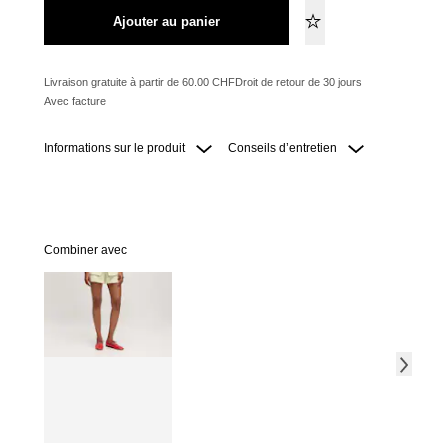
Ajouter au panier
Livraison gratuite à partir de 60.00 CHF
Droit de retour de 30 jours
Avec facture
Informations sur le produit
Conseils d’entretien
Combiner avec