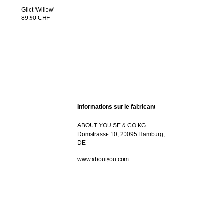
Gilet 'Willow'
89.90 CHF
Informations sur le fabricant
ABOUT YOU SE & CO KG
Domstrasse 10, 20095 Hamburg,
DE
www.aboutyou.com