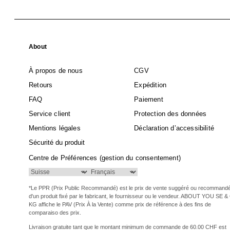
About
À propos de nous
CGV
Retours
Expédition
FAQ
Paiement
Service client
Protection des données
Mentions légales
Déclaration d’accessibilité
Sécurité du produit
Centre de Préférences (gestion du consentement)
*Le PPR (Prix Public Recommandé) est le prix de vente suggéré ou recommand
d'un produit fixé par le fabricant, le fournisseur ou le vendeur. ABOUT YOU SE &
KG affiche le PAV (Prix À la Vente) comme prix de référence à des fins de
comparaiso des prix.
Livraison gratuite tant que le montant minimum de commande de 60.00 CHF est