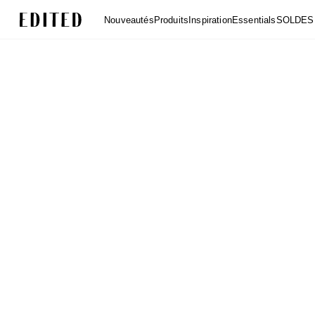
Edited
Nouveautés
Produits
Inspiration
Essentials
SOLDES