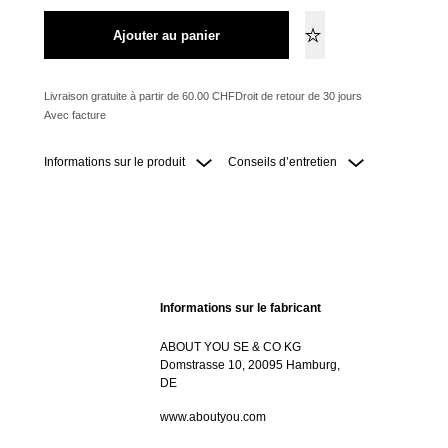
Ajouter au panier
Livraison gratuite à partir de 60.00 CHF
Droit de retour de 30 jours
Avec facture
Informations sur le produit
Conseils d’entretien
Informations sur le fabricant
ABOUT YOU SE & CO KG
Domstrasse 10, 20095 Hamburg,
DE
www.aboutyou.com