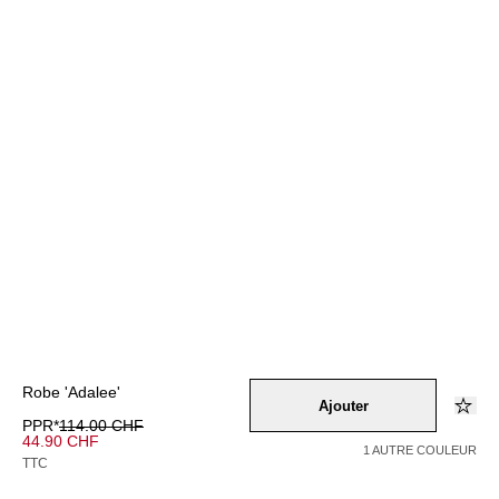
Robe 'Adalee'
Ajouter
PPR*
114.00 CHF
44.90 CHF
1 AUTRE COULEUR
TTC