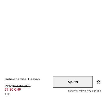
Robe-chemise 'Heaven'
Ajouter
PPR*
114.00 CHF
67.90 CHF
PAS D'AUTRES COULEURS
TTC