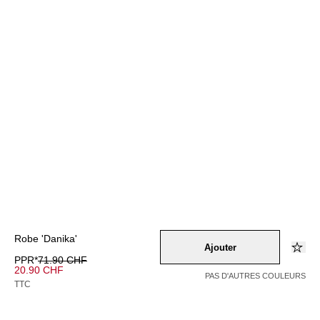
Robe 'Danika'
Ajouter
PPR*
71.90 CHF
20.90 CHF
PAS D'AUTRES COULEURS
TTC