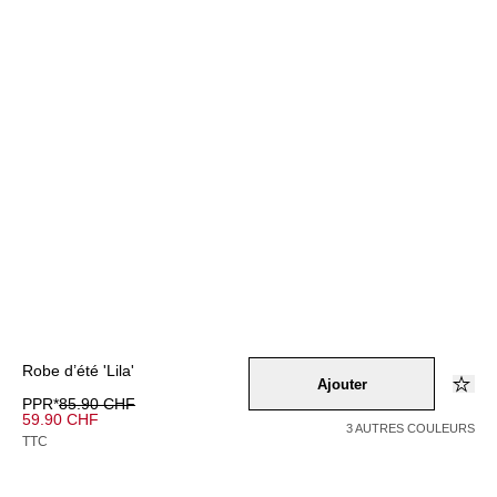
Robe d’été 'Lila'
Ajouter
PPR*
85.90 CHF
59.90 CHF
3 AUTRES COULEURS
TTC