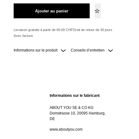
Ajouter au panier
Livraison gratuite à partir de 60.00 CHF
Droit de retour de 30 jours
Avec facture
Informations sur le produit
Conseils d’entretien
Informations sur le fabricant
ABOUT YOU SE & CO KG
Domstrasse 10, 20095 Hamburg,
DE
www.aboutyou.com