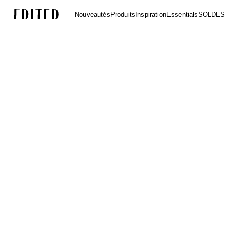
Edited
Nouveautés
Produits
Inspiration
Essentials
SOLDES