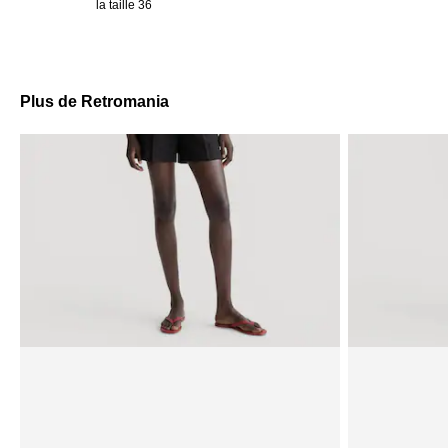
la taille 36
Plus de Retromania