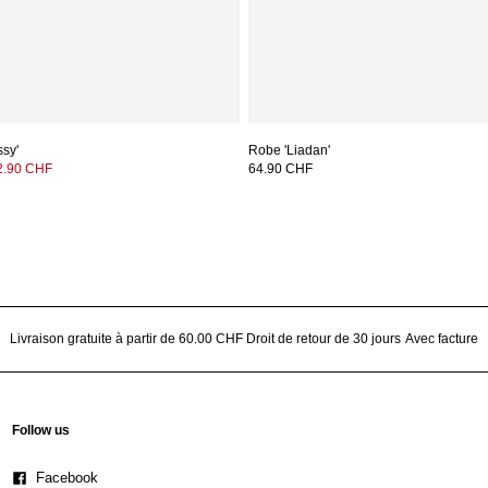
ssy'
Robe 'Liadan'
2.90 CHF
64.90 CHF
Livraison gratuite à partir de 60.00 CHF
Droit de retour de 30 jours
Avec facture
Follow us
Facebook