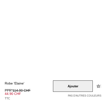
Robe 'Elaine'
Ajouter
PPR*
114.00 CHF
44.90 CHF
PAS D'AUTRES COULEURS
TTC