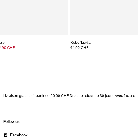
ssy'
Robe 'Liadan'
2.90 CHF
64.90 CHF
Livraison gratuite à partir de 60.00 CHF
Droit de retour de 30 jours
Avec facture
Follow us
Facebook