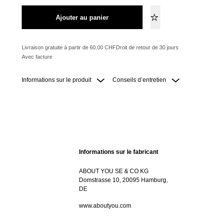
Ajouter au panier
Livraison gratuite à partir de 60.00 CHF
Droit de retour de 30 jours
Avec facture
Informations sur le produit
Conseils d’entretien
Informations sur le fabricant
ABOUT YOU SE & CO KG
Domstrasse 10, 20095 Hamburg,
DE
www.aboutyou.com