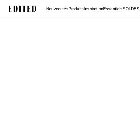
Edited
Nouveautés
Produits
Inspiration
Essentials
SOLDES