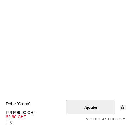
Robe 'Giana'
Ajouter
PPR*
99.90 CHF
69.90 CHF
PAS D'AUTRES COULEURS
TTC