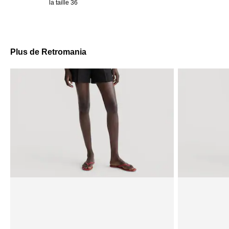
la taille 36
Plus de Retromania