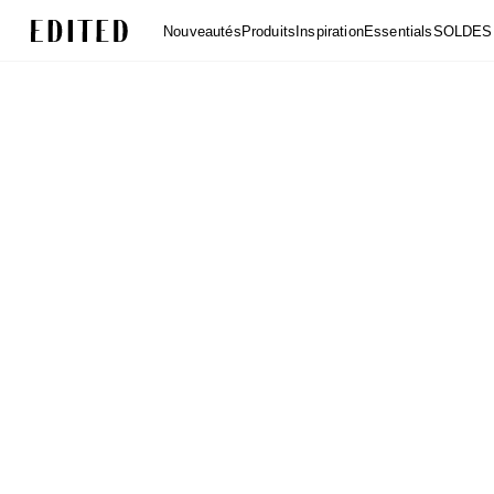
Edited
Nouveautés
Produits
Inspiration
Essentials
SOLDES