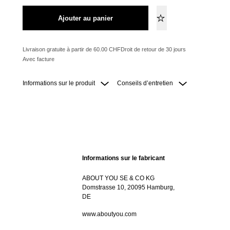
Ajouter au panier
Livraison gratuite à partir de 60.00 CHF
Droit de retour de 30 jours
Avec facture
Informations sur le produit
Conseils d’entretien
Informations sur le fabricant
ABOUT YOU SE & CO KG
Domstrasse 10, 20095 Hamburg,
DE
www.aboutyou.com