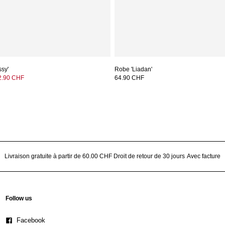
ssy'
Robe 'Liadan'
2.90 CHF
64.90 CHF
Livraison gratuite à partir de 60.00 CHF
Droit de retour de 30 jours
Avec facture
Follow us
Facebook