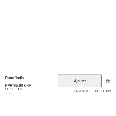
Robe 'India'
Ajouter
PPR*
85.90 CHF
50.90 CHF
PAS D'AUTRES COULEURS
TTC