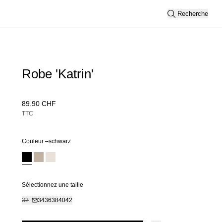
Recherche
Robe 'Katrin'
89.90 CHF
TTC
Couleur –
schwarz
Sélectionnez une taille
32
34
36
38
40
42