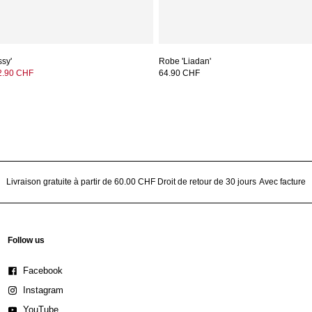
ssy'
Robe 'Liadan'
2.90 CHF
64.90 CHF
Livraison gratuite à partir de 60.00 CHF
Droit de retour de 30 jours
Avec facture
Follow us
Facebook
Instagram
YouTube