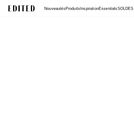
Edited
Nouveautés
Produits
Inspiration
Essentials
SOLDES