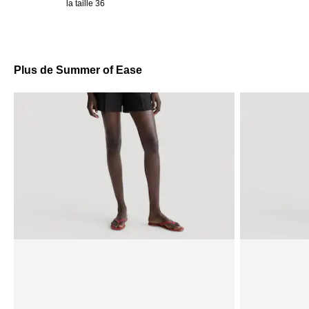
la taille 36
Plus de Summer of Ease