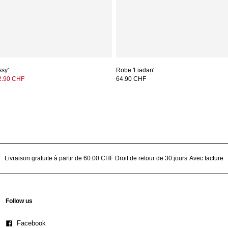
ssy'
Robe 'Liadan'
2.90 CHF
64.90 CHF
Livraison gratuite à partir de 60.00 CHF
Droit de retour de 30 jours
Avec facture
Follow us
Facebook