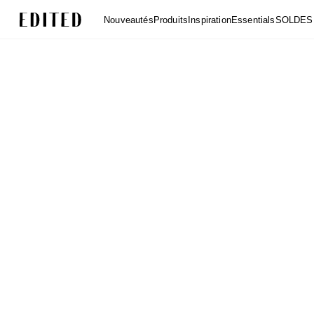
Edited
Nouveautés
Produits
Inspiration
Essentials
SOLDES