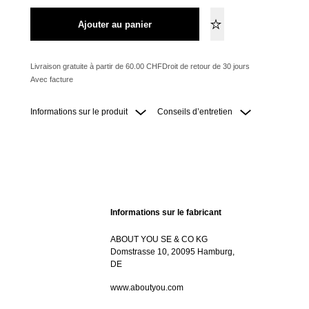
Ajouter au panier
Livraison gratuite à partir de 60.00 CHF
Droit de retour de 30 jours
Avec facture
Informations sur le produit
Conseils d’entretien
Informations sur le fabricant
ABOUT YOU SE & CO KG
Domstrasse 10, 20095 Hamburg,
DE
www.aboutyou.com