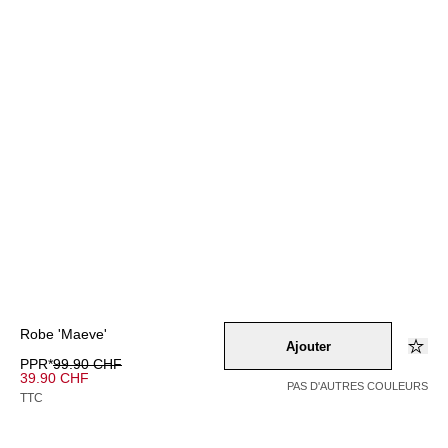
Robe 'Maeve'
Ajouter
PPR*
99.90 CHF
39.90 CHF
PAS D'AUTRES COULEURS
TTC