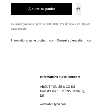
Ajouter au panier
Livraison gratuite à partir de 60.00 CHF
Droit de retour de 30 jours
Avec facture
Informations sur le produit
Conseils d’entretien
Informations sur le fabricant
ABOUT YOU SE & CO KG
Domstrasse 10, 20095 Hamburg,
DE
www.aboutyou.com