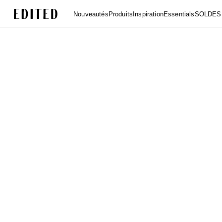
Edited
Nouveautés
Produits
Inspiration
Essentials
SOLDES