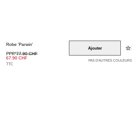
Robe 'Parwin'
Ajouter
PPR*
77.90 CHF
67.90 CHF
PAS D'AUTRES COULEURS
TTC
Couleur –
schwarz