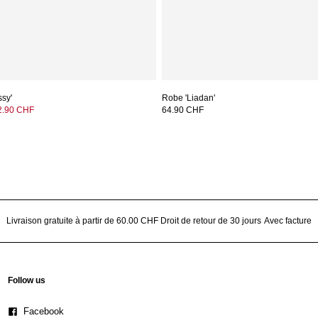
ssy'
Robe 'Liadan'
2.90 CHF
64.90 CHF
Livraison gratuite à partir de 60.00 CHF
Droit de retour de 30 jours
Avec facture
Follow us
Facebook