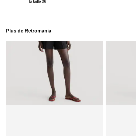
la taille 36
Plus de Retromania