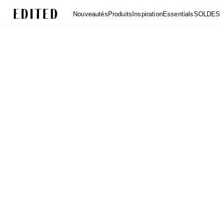
Edited
Nouveautés
Produits
Inspiration
Essentials
SOLDES