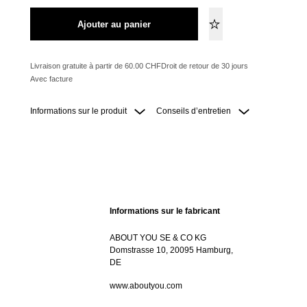
Ajouter au panier
Livraison gratuite à partir de 60.00 CHF
Droit de retour de 30 jours
Avec facture
Informations sur le produit
Conseils d’entretien
Informations sur le fabricant
ABOUT YOU SE & CO KG
Domstrasse 10, 20095 Hamburg,
DE
www.aboutyou.com