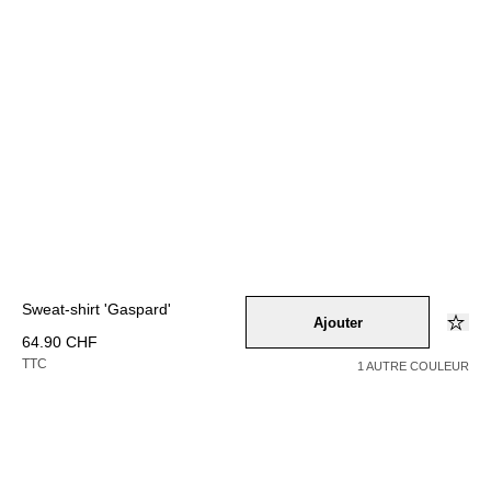
Sweat-shirt 'Gaspard'
Ajouter
64.90 CHF
TTC
1 AUTRE COULEUR