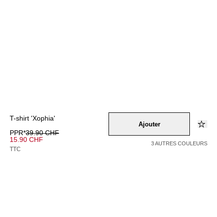
T-shirt 'Xophia'
Ajouter
PPR*
39.90 CHF
15.90 CHF
3 AUTRES COULEURS
TTC